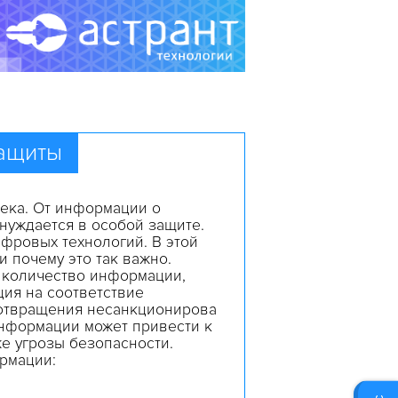
защиты
ека. От информации о
нуждается в особой защите.
фровых технологий. В этой
 почему это так важно.
 количество информации,
ция на соответствие
отвращения
несанкционирова
нформации
может
привести
к
е угрозы безопасности.
рмации
: